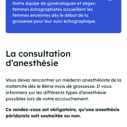
Notre équipe de gynécologues et sages-
femmes échographistes accueillent les
femmes enceintes dès le début de la
grossesse pour leur suivi échographique.
La consultation
d’anesthésie
Vous devez rencontrer un médecin anesthésiste de la
maternité dès le 8ème mois de grossesse. Il vous
informera sur les différents types d’anesthésie
possibles lors de votre accouchement.
Ce rendez-vous est obligatoire, qu’une anesthésie
péridurale soit souhaitée ou non.