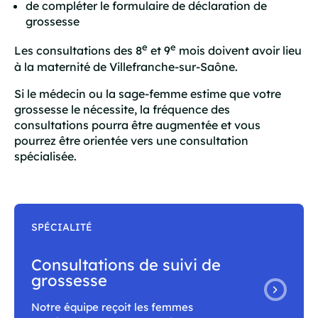
de compléter le formulaire de déclaration de
grossesse
e
e
Les consultations des 8
et 9
mois doivent avoir lieu
à la maternité de Villefranche-sur-Saône.
Si le médecin ou la sage-femme estime que votre
grossesse le nécessite, la fréquence des
consultations pourra être augmentée et vous
pourrez être orientée vers une consultation
spécialisée.
SPÉCIALITÉ
Consultations de suivi de
grossesse
Notre équipe reçoit les femmes