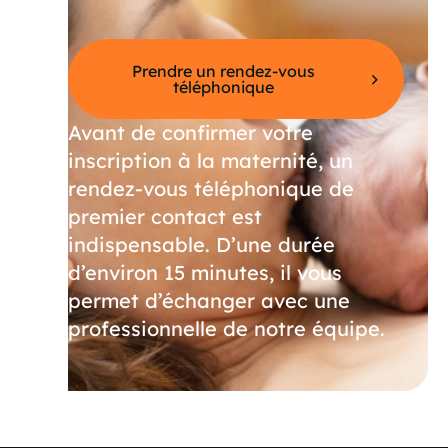
Prendre un rendez-vous
téléphonique
Avant de confirmer votre
inscription à la maternité, un
rendez-vous téléphonique de
premier contact est
indispensable. D’une durée
d’environ 15 minutes, il vous
permet d’échanger avec une
professionnelle de notre équipe.