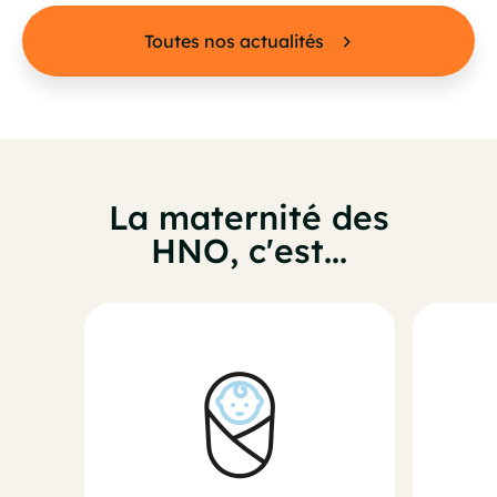
Toutes nos actualités
La maternité des
HNO, c'est...