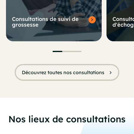
Consultations de suivi de
Consult
grossesse
d'échog
Découvrez toutes nos consultations
Nos lieux de consultations