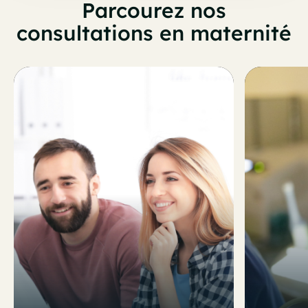
Parcourez nos
consultations en maternité